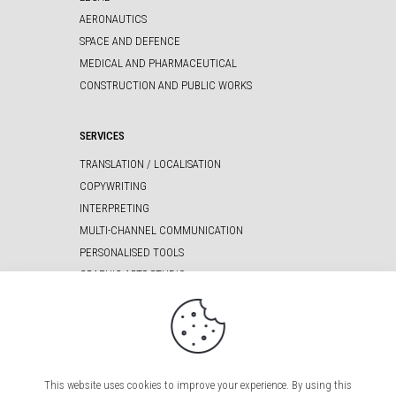
AERONAUTICS
SPACE AND DEFENCE
MEDICAL AND PHARMACEUTICAL
CONSTRUCTION AND PUBLIC WORKS
SERVICES
TRANSLATION / LOCALISATION
COPYWRITING
INTERPRETING
MULTI-CHANNEL COMMUNICATION
PERSONALISED TOOLS
GRAPHIC ARTS STUDIO
SITE MAP
FAQ
This website uses cookies to improve your experience. By using this