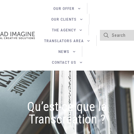
OUR OFFER
OUR CLIENTS
THE AGENCY
TRANSLATORS AREA
NEWS
CONTACT US
Qu’est-ce que la
Transcréation ?