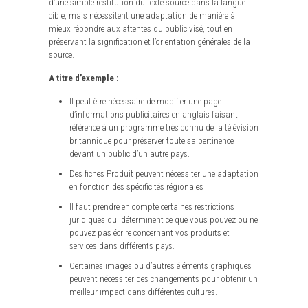
d’une simple restitution du texte source dans la langue
cible, mais nécessitent une adaptation de manière à
mieux répondre aux attentes du public visé, tout en
préservant la signification et l’orientation générales de la
source.
A titre d’exemple :
Il peut être nécessaire de modifier une page
d’informations publicitaires en anglais faisant
référence à un programme très connu de la télévision
britannique pour préserver toute sa pertinence
devant un public d’un autre pays.
Des fiches Produit peuvent nécessiter une adaptation
en fonction des spécificités régionales
Il faut prendre en compte certaines restrictions
juridiques qui déterminent ce que vous pouvez ou ne
pouvez pas écrire concernant vos produits et
services dans différents pays.
Certaines images ou d’autres éléments graphiques
peuvent nécessiter des changements pour obtenir un
meilleur impact dans différentes cultures.